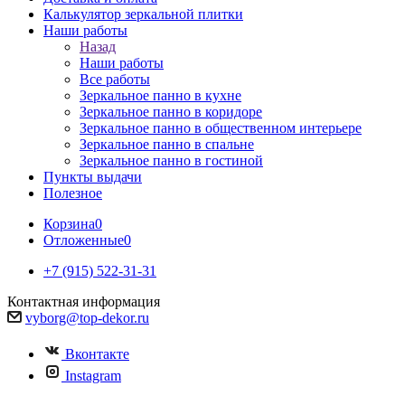
Калькулятор зеркальной плитки
Наши работы
Назад
Наши работы
Все работы
Зеркальное панно в кухне
Зеркальное панно в коридоре
Зеркальное панно в общественном интерьере
Зеркальное панно в спальне
Зеркальное панно в гостиной
Пункты выдачи
Полезное
Корзина
0
Отложенные
0
+7 (915) 522-31-31
Контактная информация
vyborg@top-dekor.ru
Вконтакте
Instagram