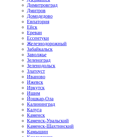
Димитровград
Дмитров
Домодедово
Евпатория
Ейск
Ереван
Ессентуки
Железнодорожный
Забайкальск
Заволжье
Зеленоград
Зеленодольск
Златоуст
Иваново
Ижевск
Иркутск
Ишим
Йошкар-Ола
Калининград
Калуга
Каменск
Каменск-Уральский
Каменск-Шахтинский
Камышин