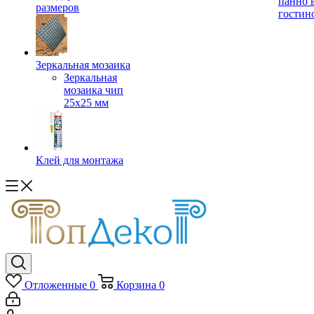
панно 
размеров
гостин
Зеркальная мозаика
Зеркальная
мозаика чип
25х25 мм
Клей для монтажа
Отложенные
0
Корзина
0