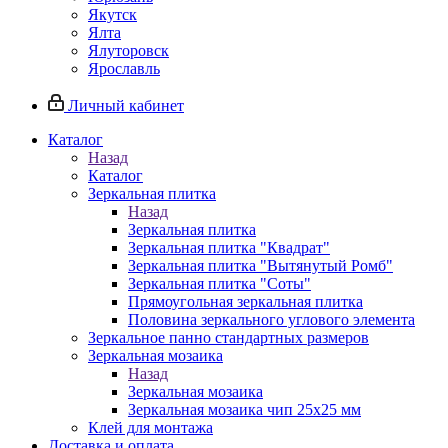
Якутск
Ялта
Ялуторовск
Ярославль
Личный кабинет
Каталог
Назад
Каталог
Зеркальная плитка
Назад
Зеркальная плитка
Зеркальная плитка "Квадрат"
Зеркальная плитка "Вытянутый Ромб"
Зеркальная плитка "Соты"
Прямоугольная зеркальная плитка
Половина зеркального углового элемента
Зеркальное панно стандартных размеров
Зеркальная мозаика
Назад
Зеркальная мозаика
Зеркальная мозаика чип 25х25 мм
Клей для монтажа
Доставка и оплата